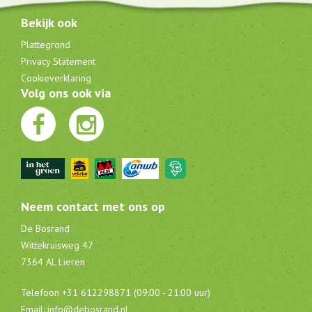
Bekijk ook
Plattegrond
Privacy Statement
Cookieverklaring
Volg ons ook via
Neem contact met ons op
De Bosrand
Wittekruisweg 47
7364 AL Lieren
Telefoon
+31 612298871 (09:00 - 21:00 uur)
E
mail:
info@debosrand.nl