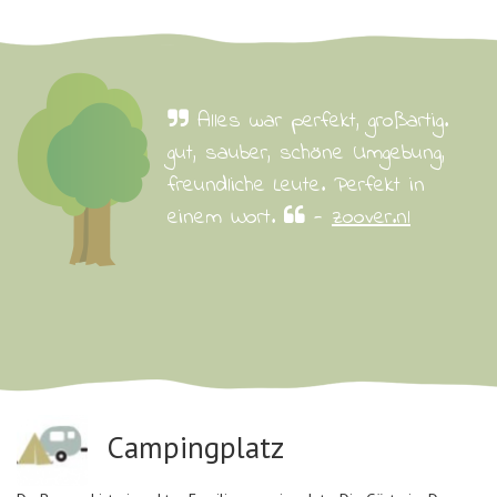
Alles war perfekt, großartig.
gut, sauber, schöne Umgebung,
freundliche Leute. Perfekt in
einem Wort.
-
zoover.nl
Campingplatz