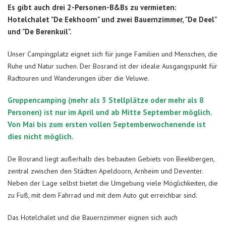
Es gibt auch drei 2-Personen-B&Bs zu vermieten:
Hotelchalet "De Eekhoorn" und zwei Bauernzimmer, "De Deel"
und "De Berenkuil".
Unser Campingplatz eignet sich für junge Familien und Menschen, die
Ruhe und Natur suchen. Der Bosrand ist der ideale Ausgangspunkt für
Radtouren und Wanderungen über die Veluwe.
Gruppencamping (mehr als 3 Stellplätze oder mehr als 8
Personen) ist nur im April und ab Mitte September möglich.
Von Mai bis zum ersten vollen Septemberwochenende ist
dies nicht möglich.
De Bosrand liegt außerhalb des bebauten Gebiets von Beekbergen,
zentral zwischen den Städten Apeldoorn, Arnheim und Deventer.
Neben der Lage selbst bietet die Umgebung viele Möglichkeiten, die
zu Fuß, mit dem Fahrrad und mit dem Auto gut erreichbar sind.
Das Hotelchalet und die Bauernzimmer eignen sich auch