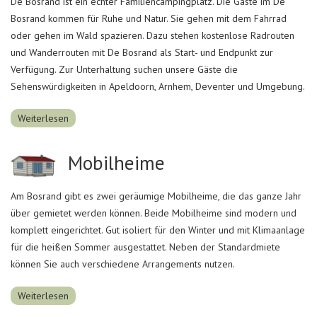
De Bosrand ist ein echter Familiencampingplatz. Die Gäste im De
Bosrand kommen für Ruhe und Natur. Sie gehen mit dem Fahrrad
oder gehen im Wald spazieren. Dazu stehen kostenlose Radrouten
und Wanderrouten mit De Bosrand als Start- und Endpunkt zur
Verfügung. Zur Unterhaltung suchen unsere Gäste die
Sehenswürdigkeiten in Apeldoorn, Arnhem, Deventer und Umgebung.
Weiterlesen
Mobilheime
Am Bosrand gibt es zwei geräumige Mobilheime, die das ganze Jahr
über gemietet werden können. Beide Mobilheime sind modern und
komplett eingerichtet. Gut isoliert für den Winter und mit Klimaanlage
für die heißen Sommer ausgestattet. Neben der Standardmiete
können Sie auch verschiedene Arrangements nutzen.
Weiterlesen