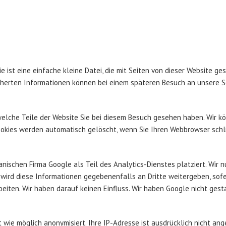
ie ist eine einfache kleine Datei, die mit Seiten von dieser Website 
eicherten Informationen können bei einem späteren Besuch an unsere 
 welche Teile der Website Sie bei diesem Besuch gesehen haben. Wir k
ookies werden automatisch gelöscht, wenn Sie Ihren Webbrowser schl
nischen Firma Google als Teil des Analytics-Dienstes platziert. Wir n
wird diese Informationen gegebenenfalls an Dritte weitergeben, sofer
eiten. Wir haben darauf keinen Einfluss. Wir haben Google nicht gest
t wie möglich anonymisiert. Ihre IP-Adresse ist ausdrücklich nicht a