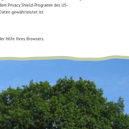
 dem Privacy Shield-Programm des US-
aten gewährleistet ist.
er Hilfe Ihres Browsers.