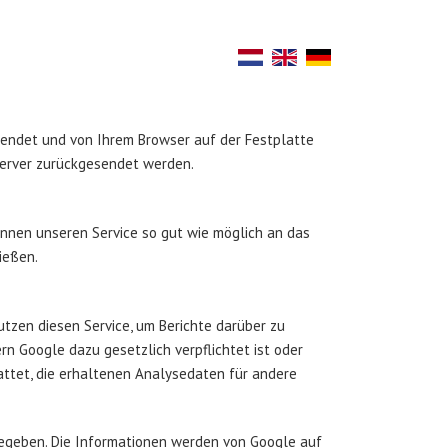
gesendet und von Ihrem Browser auf der Festplatte
Server zurückgesendet werden.
önnen unseren Service so gut wie möglich an das
ießen.
utzen diesen Service, um Berichte darüber zu
n Google dazu gesetzlich verpflichtet ist oder
attet, die erhaltenen Analysedaten für andere
ngegeben. Die Informationen werden von Google auf